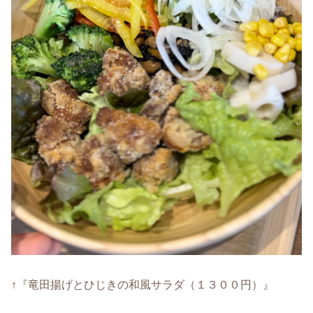
↑『竜田揚げとひじきの和風サラダ（１３００円）』