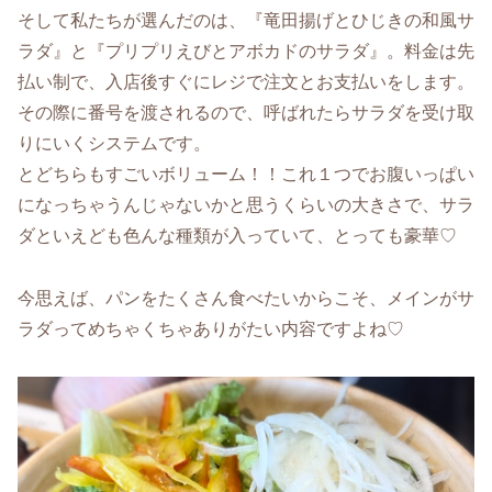
そして私たちが選んだのは、『竜田揚げとひじきの和風サ
ラダ』と『プリプリえびとアボカドのサラダ』。料金は先
払い制で、入店後すぐにレジで注文とお支払いをします。
その際に番号を渡されるので、呼ばれたらサラダを受け取
りにいくシステムです。
とどちらもすごいボリューム！！これ１つでお腹いっぱい
になっちゃうんじゃないかと思うくらいの大きさで、サラ
ダといえども色んな種類が入っていて、とっても豪華♡
今思えば、パンをたくさん食べたいからこそ、メインがサ
ラダってめちゃくちゃありがたい内容ですよね♡