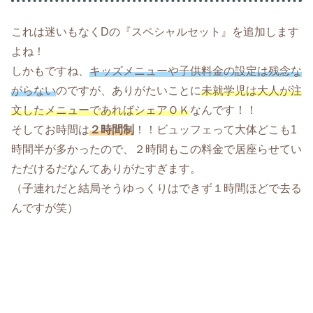
これは迷いもなくDの『スペシャルセット』を追加します
よね！
しかもですね、
キッズメニューや子供料金の設定は残念な
がらない
のですが、ありがたいことに
未就学児は大人が注
文したメニューであればシェアＯＫ
なんです！！
そしてお時間は
２時間制
！！ビュッフェって大体どこも1
時間半が多かったので、２時間もこの料金で居座らせてい
ただけるだなんてありがたすぎます。
（子連れだと結局そうゆっくりはできず１時間ほどで去る
んですが笑）