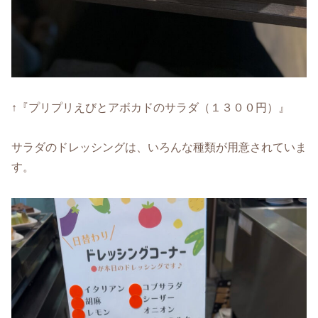
↑『プリプリえびとアボカドのサラダ（１３００円）』
サラダのドレッシングは、いろんな種類が用意されていま
す。