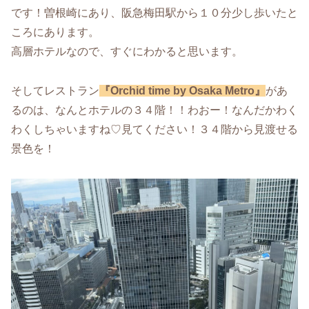
です！曽根崎にあり、阪急梅田駅から１０分少し歩いたと
ころにあります。
高層ホテルなので、すぐにわかると思います。
そしてレストラン
『Orchid time by Osaka Metro』
があ
るのは、なんとホテルの３４階！！わおー！なんだかわく
わくしちゃいますね♡見てください！３４階から見渡せる
景色を！