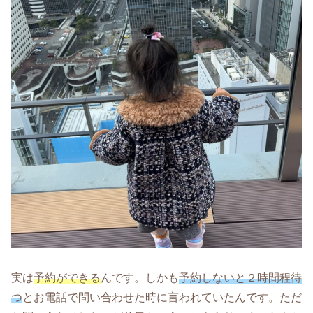
実は
予約ができる
んです。しかも
予約しないと２時間程待
つ
とお電話で問い合わせた時に言われていたんです。ただ