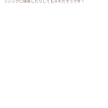
ッシングに味変したりしてもＯＫだそうです！