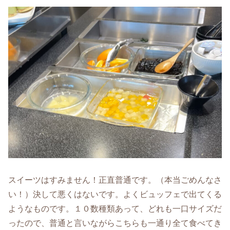
スイーツはすみません！正直普通です。（本当ごめんなさ
い！）決して悪くはないです。よくビュッフェで出てくる
ようなものです。１０数種類あって、どれも一口サイズだ
ったので、普通と言いながらこちらも一通り全て食べてき