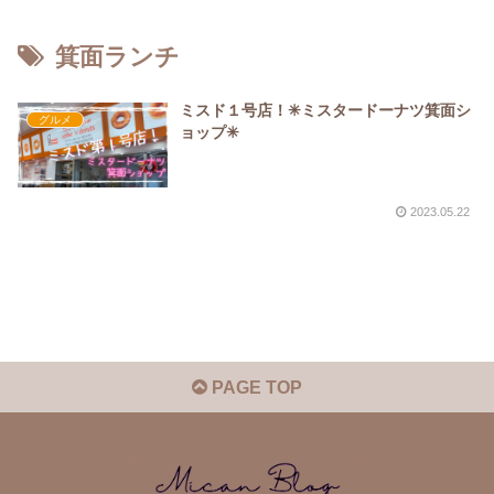
箕面ランチ
ミスド１号店！✳︎ミスタードーナツ箕面シ
グルメ
ョップ✳︎
2023.05.22
PAGE TOP