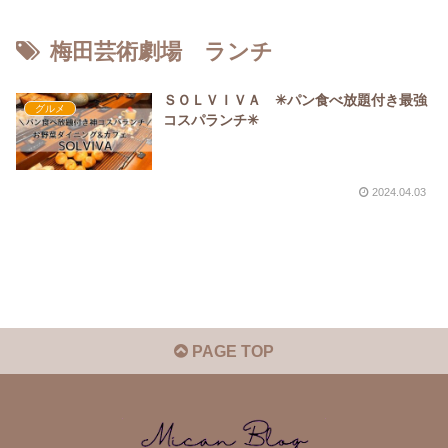
梅田芸術劇場 ランチ
ＳＯＬＶＩＶＡ ✳︎パン食べ放題付き最強
グルメ
コスパランチ✳︎
2024.04.03
PAGE TOP