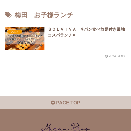
梅田 お子様ランチ
ＳＯＬＶＩＶＡ ✳︎パン食べ放題付き最強
グルメ
コスパランチ✳︎
2024.04.03
PAGE TOP