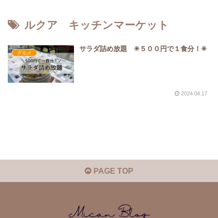
ルクア キッチンマーケット
サラダ詰め放題 ✳︎５００円で１食分！✳︎
グルメ
2024.04.17
PAGE TOP