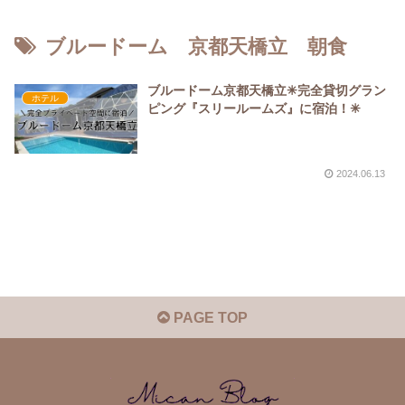
ブルードーム 京都天橋立 朝食
ブルードーム京都天橋立✳︎完全貸切グラン
ホテル
ピング『スリールームズ』に宿泊！✳︎
2024.06.13
PAGE TOP