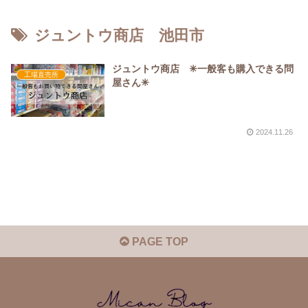
ジュントウ商店 池田市
ジュントウ商店 ✳︎一般客も購入できる問
工場直売所
屋さん✳︎
2024.11.26
PAGE TOP