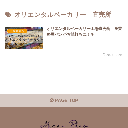
オリエンタルベーカリー 直売所
オリエンタルベーカリー工場直売所 ✳︎業
工場直売所
務用パンがお値打ちに！✳︎
2024.10.29
PAGE TOP