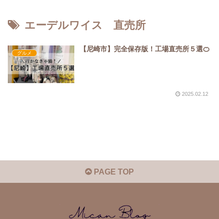
エーデルワイス 直売所
【尼崎市】完全保存版！工場直売所５選🍊
グルメ
2025.02.12
PAGE TOP