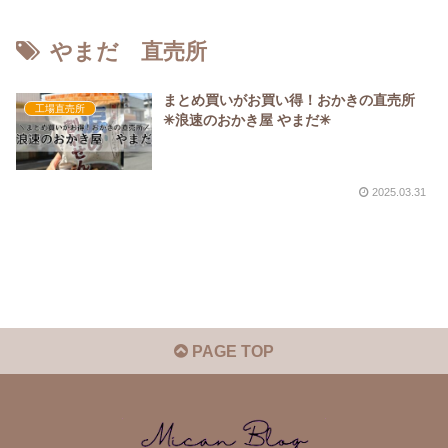
やまだ 直売所
まとめ買いがお買い得！おかきの直売所
工場直売所
✳︎浪速のおかき屋 やまだ✳︎
2025.03.31
PAGE TOP