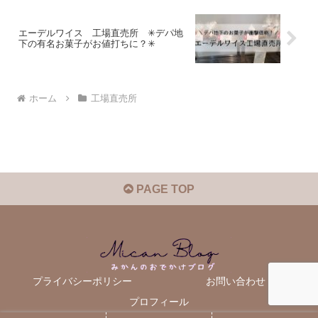
エーデルワイス 工場直売所 ✳︎デパ地
下の有名お菓子がお値打ちに？✳︎
ホーム
工場直売所
PAGE TOP
プライバシーポリシー
お問い合わせ
プロフィール