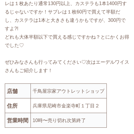
レは１枚あたり通常130円以上、カステラも1本1400円す
るじゃないですか！サブレは１枚60円で買えて半額だ
し、カステラは1本と大きさも違うかもですが、300円で
すよ?!
どれも大体半額以下で買える感じですかね？とにかくお得
でした♡
ぜひみなさんも行ってみてください♡次はエーデルワイス
さんもご紹介します！
店舗
千鳥屋宗家アウトレットショップ
住所
兵庫県尼崎市金楽寺町１丁目２
営業時間
10時〜売り切れ次第終了