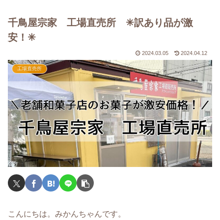
千鳥屋宗家 工場直売所 ✳︎訳あり品が激
安！✳︎
2024.03.05
2024.04.12
工場直売所
こんにちは。みかんちゃんです。