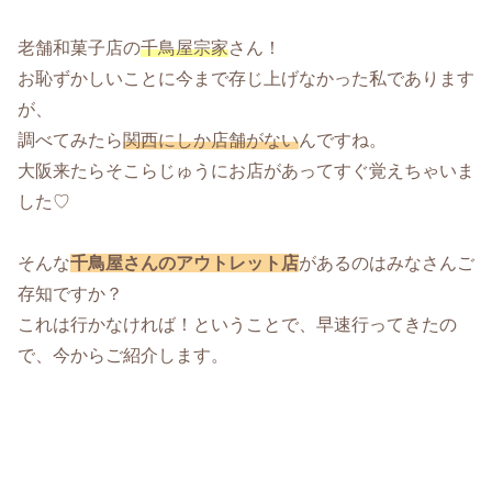
老舗和菓子店の
千鳥屋宗家
さん！
お恥ずかしいことに今まで存じ上げなかった私であります
が、
調べてみたら
関西にしか店舗がない
んですね。
大阪来たらそこらじゅうにお店があってすぐ覚えちゃいま
した♡
そんな
千鳥屋さんのアウトレット店
があるのはみなさんご
存知ですか？
これは行かなければ！ということで、早速行ってきたの
で、今からご紹介します。