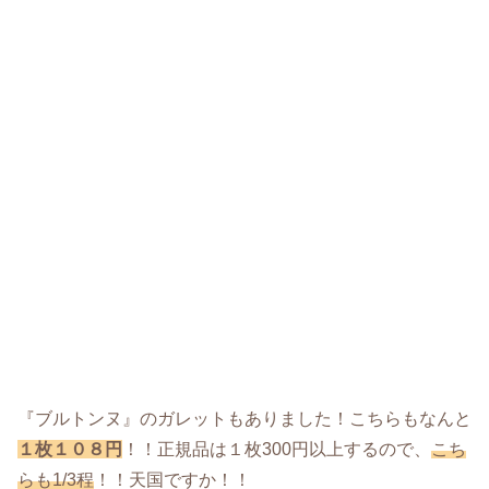
『ブルトンヌ』のガレットもありました！こちらもなんと
１枚１０８円
！！正規品は１枚300円以上するので、
こち
らも1/3程
！！天国ですか！！