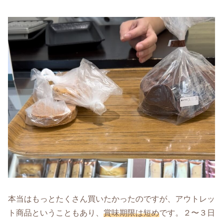
本当はもっとたくさん買いたかったのですが、アウトレッ
ト商品ということもあり、
賞味期限は短め
です。２〜３日