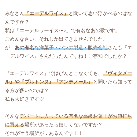
みなさん
『エーデルワイス』
と聞いて思い浮かべるのはな
んですか？
私は「エーデルワーイス〜♪」で有名なあの歌です。
ごめんなさい、それしか出てきませんでした。
が、
あの有名
な洋菓子・パンの製造・販売会社
さんも『エ
ーデルワイス』さんだったんですね！ご存知でしたか？
『エーデルワイス』ではぴんとこなくても、
『ヴィタメー
ル』や『ブルトンヌ』『アンテノール』
と聞いたら知って
る方が多いのでは？
私も大好きです♡
そんな
デパートに入っている有名な高級お菓子がお値打ち
に買える
場所があったら嬉しくないですか？
それが叶う場所が…あるんです！！