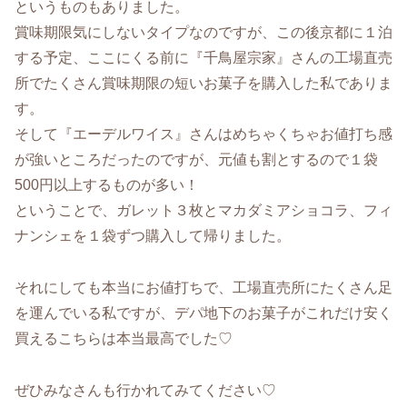
というものもありました。
賞味期限気にしないタイプなのですが、この後京都に１泊
する予定、ここにくる前に『千鳥屋宗家』さんの工場直売
所でたくさん賞味期限の短いお菓子を購入した私でありま
す。
そして『エーデルワイス』さんはめちゃくちゃお値打ち感
が強いところだったのですが、元値も割とするので１袋
500円以上するものが多い！
ということで、ガレット３枚とマカダミアショコラ、フィ
ナンシェを１袋ずつ購入して帰りました。
それにしても本当にお値打ちで、工場直売所にたくさん足
を運んでいる私ですが、デパ地下のお菓子がこれだけ安く
買えるこちらは本当最高でした♡
ぜひみなさんも行かれてみてください♡