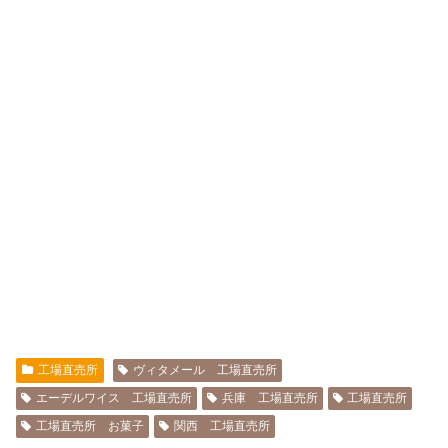
工場直売所
ヴィタメール 工場直売所
エーデルワイス 工場直売所
兵庫 工場直売所
工場直売所
工場直売所 お菓子
関西 工場直売所