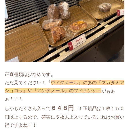
正直種類は少なめです。
ただ見てください！『
ヴィタメール』のあの『マカダミア
ショコラ』や『アンテノール』のフィナンシェ
がぁぁ
ぁ！！！
６４８円
しかもたくさん入って
！！正規品は１枚１５０
円以上するので、確実に５枚以上入っているこれはお買い
得ですよね！！