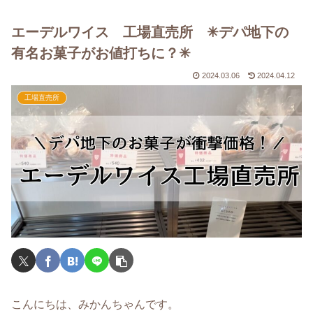
エーデルワイス 工場直売所 ✳︎デパ地下の
有名お菓子がお値打ちに？✳︎
2024.03.06
2024.04.12
工場直売所
こんにちは、みかんちゃんです。