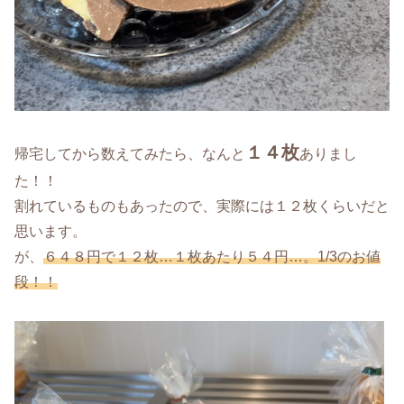
１４枚
帰宅してから数えてみたら、なんと
ありまし
た！！
割れているものもあったので、実際には１２枚くらいだと
思います。
が、
６４８円で１２枚…１枚あたり５４円…。1/3のお値
段！！