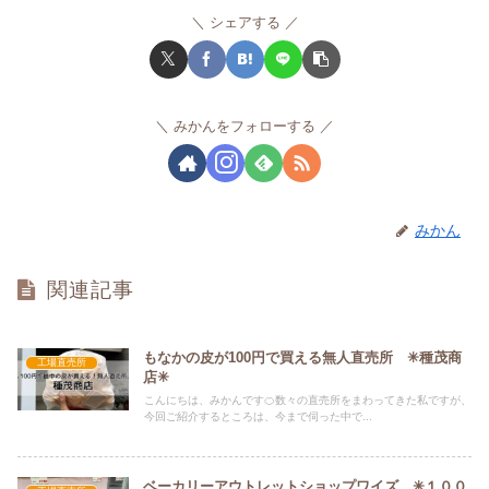
シェアする
みかんをフォローする
みかん
関連記事
もなかの皮が100円で買える無人直売所 ✳︎種茂商
工場直売所
店✳︎
こんにちは、みかんです🍊数々の直売所をまわってきた私ですが、
今回ご紹介するところは、今まで伺った中で...
ベーカリーアウトレットショップワイズ ✳︎１００